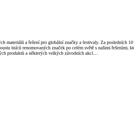
 materiálů a řešení pro globální značky a festivaly. Za posledních 10 l
oustu tisíců renomovaných značek po celém světě s našimi řešeními, která
ických produktů a některých velkých závodních akcí…