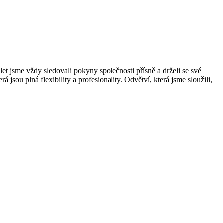
et jsme vždy sledovali pokyny společnosti přísně a drželi se své
 jsou plná flexibility a profesionality. Odvětví, která jsme sloužili,