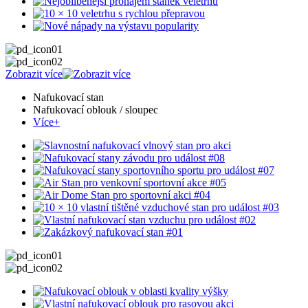
Zobrazit více
Nafukovací stan
Nafukovací oblouk / sloupec
Více+