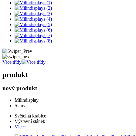
Více třídy
produkt
nový produkt
Milindisplay
Stany
Světelná krabice
Výstavní stánek
Více+