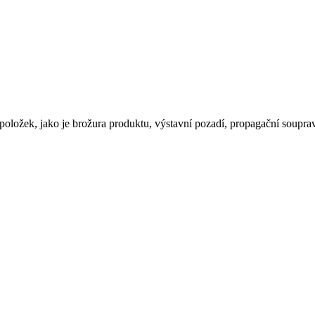
oložek, jako je brožura produktu, výstavní pozadí, propagační souprav