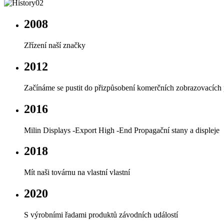
2008
Zřízení naší značky
2012
Začínáme se pustit do přizpůsobení komerčních zobrazovacích p
2016
Milin Displays -Export High -End Propagační stany a displeje
2018
Mít naši továrnu na vlastní vlastní
2020
S výrobními řadami produktů závodních událostí