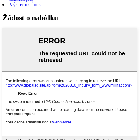
Výstavní stánek
Žádost o nabídku