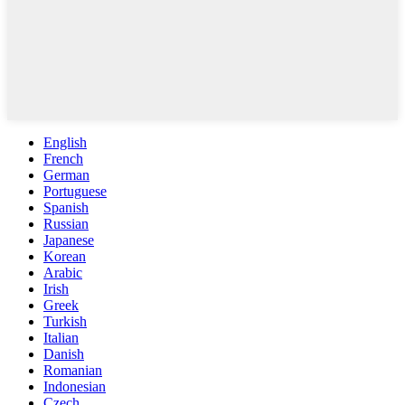
English
French
German
Portuguese
Spanish
Russian
Japanese
Korean
Arabic
Irish
Greek
Turkish
Italian
Danish
Romanian
Indonesian
Czech