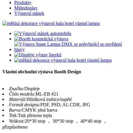
Produkty
Milindisplay
Výstavní stánek
Vlastní obchodní výstava Booth Design
Značka:
Displeje
Číslo modelu:
ML-EB #21
Materiál:
Hliníková trubice/napětí
Formát designu:
PDF, PSD, AI, CDR, JPG
Barva:
CMYK plná barva
Tisk:
Tisk přenosu tepla
Velikost:
20*30 stop ， 30*30 stop ， 40*40 stop ，
přizpůsobeno