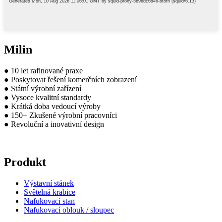
Milin
● 10 let rafinované praxe
● Poskytovat řešení komerčních zobrazení
● Státní výrobní zařízení
● Vysoce kvalitní standardy
● Krátká doba vedoucí výroby
● 150+ Zkušené výrobní pracovníci
● Revoluční a inovativní design
Produkt
Výstavní stánek
Světelná krabice
Nafukovací stan
Nafukovací oblouk / sloupec