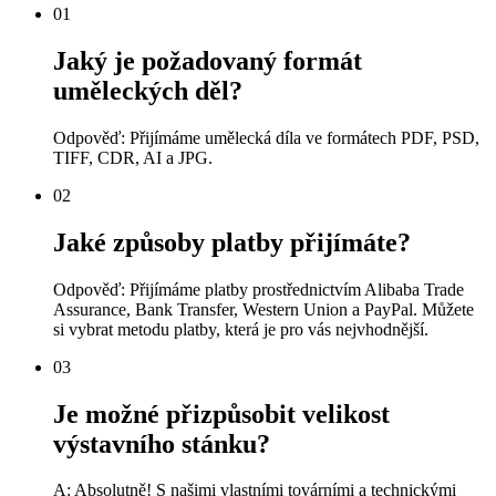
01
Jaký je požadovaný formát
uměleckých děl?
Odpověď: Přijímáme umělecká díla ve formátech PDF, PSD,
TIFF, CDR, AI a JPG.
02
Jaké způsoby platby přijímáte?
Odpověď: Přijímáme platby prostřednictvím Alibaba Trade
Assurance, Bank Transfer, Western Union a PayPal. Můžete
si vybrat metodu platby, která je pro vás nejvhodnější.
03
Je možné přizpůsobit velikost
výstavního stánku?
A: Absolutně! S našimi vlastními továrními a technickými