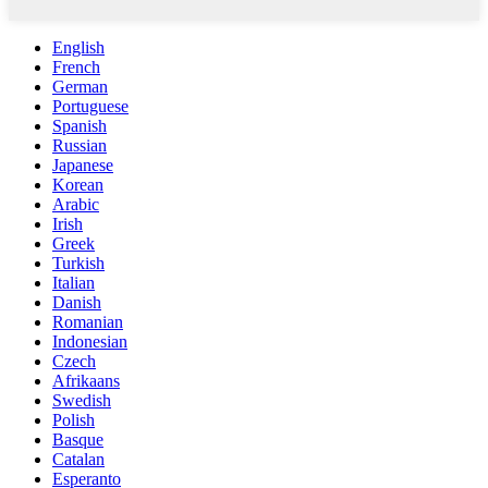
English
French
German
Portuguese
Spanish
Russian
Japanese
Korean
Arabic
Irish
Greek
Turkish
Italian
Danish
Romanian
Indonesian
Czech
Afrikaans
Swedish
Polish
Basque
Catalan
Esperanto