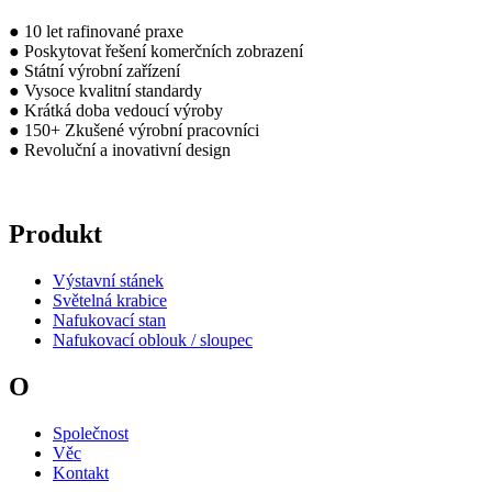
● 10 let rafinované praxe
● Poskytovat řešení komerčních zobrazení
● Státní výrobní zařízení
● Vysoce kvalitní standardy
● Krátká doba vedoucí výroby
● 150+ Zkušené výrobní pracovníci
● Revoluční a inovativní design
Produkt
Výstavní stánek
Světelná krabice
Nafukovací stan
Nafukovací oblouk / sloupec
O
Společnost
Věc
Kontakt