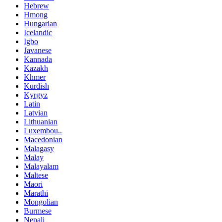
Hebrew
Hmong
Hungarian
Icelandic
Igbo
Javanese
Kannada
Kazakh
Khmer
Kurdish
Kyrgyz
Latin
Latvian
Lithuanian
Luxembou..
Macedonian
Malagasy
Malay
Malayalam
Maltese
Maori
Marathi
Mongolian
Burmese
Nepali