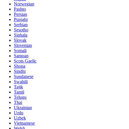
Norwegian
Pashto
Persian
Punjabi
Serbian
Sesotho
Sinhala
Slovak
Slovenian
Somali
Samoan
Scots Gaelic
Shona
Sindhi
Sundanese
Swahili
Tajik
Tamil
Telugu
Thai
Ukrainian
Urdu
Uzbek
Vietnamese
Welsh