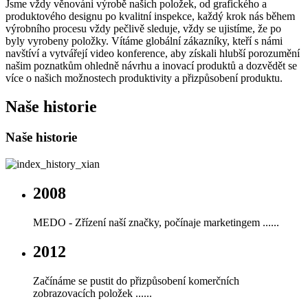
Jsme vždy věnováni výrobě našich položek, od grafického a
produktového designu po kvalitní inspekce, každý krok nás během
výrobního procesu vždy pečlivě sleduje, vždy se ujistíme, že po
byly vyrobeny položky. Vítáme globální zákazníky, kteří s námi
navštíví a vytvářejí video konference, aby získali hlubší porozumění
našim poznatkům ohledně návrhu a inovací produktů a dozvědět se
více o našich možnostech produktivity a přizpůsobení produktu.
Naše historie
Naše historie
2008
MEDO - Zřízení naší značky, počínaje marketingem ......
2012
Začínáme se pustit do přizpůsobení komerčních
zobrazovacích položek ......