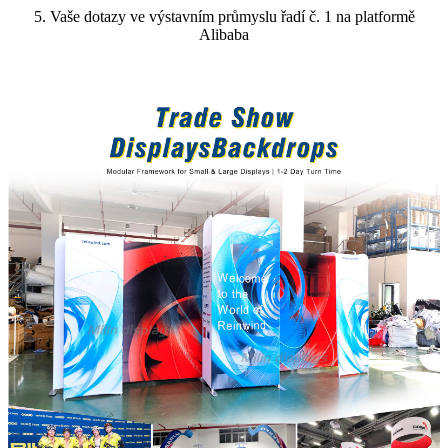
5. Vaše dotazy ve výstavním průmyslu řadí č. 1 na platformě
Alibaba