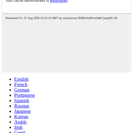
English
French
German
Portuguese
Spanish
Russian
Japanese
Korean
Arabic
Irish
Greek