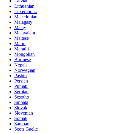
Latvian
Lithuanian
Luxembou..
Macedonian
Malagasy
Malay
Malayalam
Maltese
Maori
Marathi
Mongolian
Burmese
Nepali
Norwegian
Pashto
Persian
Punjabi
Serbian
Sesotho
Sinhala
Slovak
Slovenian
Somali
Samoan
Scots Gaelic