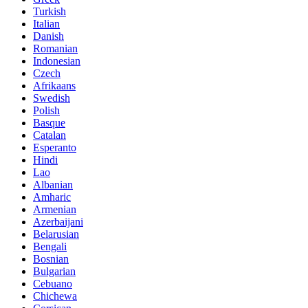
Turkish
Italian
Danish
Romanian
Indonesian
Czech
Afrikaans
Swedish
Polish
Basque
Catalan
Esperanto
Hindi
Lao
Albanian
Amharic
Armenian
Azerbaijani
Belarusian
Bengali
Bosnian
Bulgarian
Cebuano
Chichewa