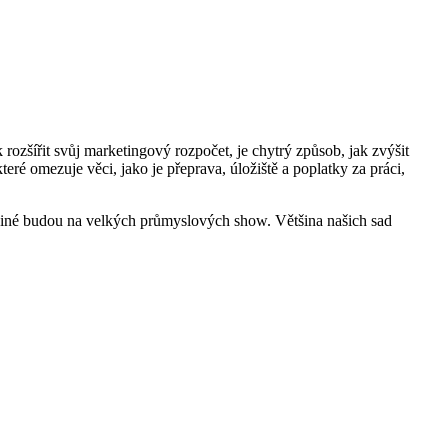
ozšířit svůj marketingový rozpočet, je chytrý způsob, jak zvýšit
teré omezuje věci, jako je přeprava, úložiště a poplatky za práci,
 jiné budou na velkých průmyslových show. Většina našich sad