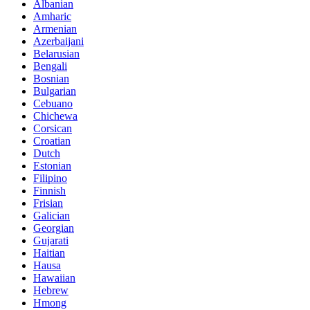
Albanian
Amharic
Armenian
Azerbaijani
Belarusian
Bengali
Bosnian
Bulgarian
Cebuano
Chichewa
Corsican
Croatian
Dutch
Estonian
Filipino
Finnish
Frisian
Galician
Georgian
Gujarati
Haitian
Hausa
Hawaiian
Hebrew
Hmong