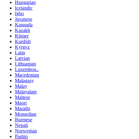
Hungarian
Icelandic
Igbo
Javanese
Kannada
Kazakh
Khmer
Kurdish
Kyrgyz
Latin
Latvian
Lithuanian
Luxembou..
Macedonian
Malagasy
Malay
Malayalam
Maltese
Maori
Marathi
Mongolian
Burmese
Nepali
Norwegian
Pashto