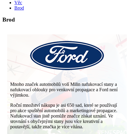
Věc
Brod
Brod
Mnoho značek automobilů volí Milin nafukovací stany a
nafukovací oblouky pro venkovní propagace a Ford není
výjimkou.
Roční množství nákupu je asi 650 sad, které se používají
pro akce spuštění automobilů a marketingové propagace.
Nafukovací stan jistě pomůže značce získat uznání. Ve
srovnání s obyčejnými stany jsou více kreativní a
poutavější, takže značka je více vítána.