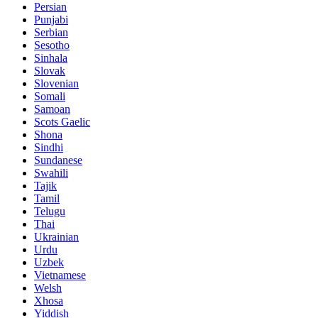
Persian
Punjabi
Serbian
Sesotho
Sinhala
Slovak
Slovenian
Somali
Samoan
Scots Gaelic
Shona
Sindhi
Sundanese
Swahili
Tajik
Tamil
Telugu
Thai
Ukrainian
Urdu
Uzbek
Vietnamese
Welsh
Xhosa
Yiddish